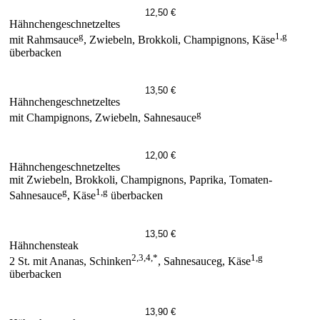
12,50 €
Hähnchengeschnetzeltes
g
1,g
mit Rahmsauce
, Zwiebeln, Brokkoli, Champignons, Käse
überbacken
13,50 €
Hähnchengeschnetzeltes
g
mit Champignons, Zwiebeln, Sahnesauce
12,00 €
Hähnchengeschnetzeltes
mit Zwiebeln, Brokkoli, Champignons, Paprika, Tomaten-
g
1,g
Sahnesauce
, Käse
überbacken
13,50 €
Hähnchensteak
2,3,4,*
1,g
2 St. mit Ananas, Schinken
, Sahnesauceg, Käse
überbacken
13,90 €