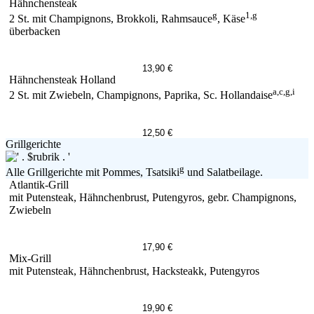
Hähnchensteak
g
1,g
2 St. mit Champignons, Brokkoli, Rahmsauce
, Käse
überbacken
13,90 €
Hähnchensteak Holland
a,c,g,i
2 St. mit Zwiebeln, Champignons, Paprika, Sc. Hollandaise
12,50 €
Grillgerichte
g
Alle Grillgerichte mit Pommes, Tsatsiki
und Salatbeilage.
Atlantik-Grill
mit Putensteak, Hähnchenbrust, Putengyros, gebr. Champignons,
Zwiebeln
17,90 €
Mix-Grill
mit Putensteak, Hähnchenbrust, Hacksteakk, Putengyros
19,90 €