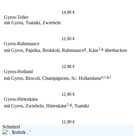
14,90 €
Gyros-Teller
mit Gyros, Tsatsiki, Zwiebeln
11,50 €
Gyros-Rahmsauce
g
1,g
mit Gyros, Paprika, Brokkoli, Rahmsauce
, Käse
überbacken
12,90 €
Gyros-Holland
a,c,g,i
mit Gyros, Brocoli, Champignons, Sc. Hollandaise
11,90 €
Gyros-Hirtenkäse
1,g
mit Gyros, Zwiebeln, Hirtenkäse
, Tsatsiki
11,90 €
Schnitzel