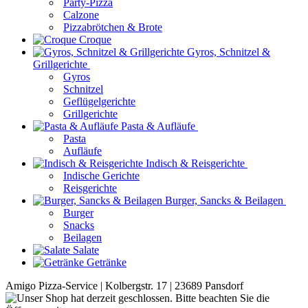
Party-Pizza
Calzone
Pizzabrötchen & Brote
Croque
Gyros, Schnitzel &
Grillgerichte
Gyros
Schnitzel
Geflügelgerichte
Grillgerichte
Pasta & Aufläufe
Pasta
Aufläufe
Indisch & Reisgerichte
Indische Gerichte
Reisgerichte
Burger, Sancks & Beilagen
Burger
Snacks
Beilagen
Salate
Getränke
Amigo Pizza-Service | Kolbergstr. 17 | 23689 Pansdorf