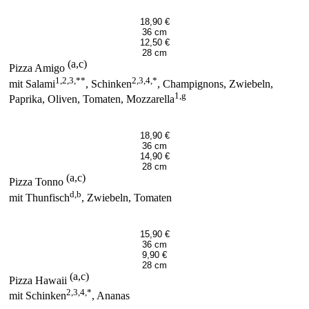
18,90 €
36 cm
12,50 €
28 cm
(a,c)
Pizza Amigo
1,2,3,**
2,3,4,*
mit Salami
, Schinken
, Champignons, Zwiebeln,
1,g
Paprika, Oliven, Tomaten, Mozzarella
18,90 €
36 cm
14,90 €
28 cm
(a,c)
Pizza Tonno
d,b
mit Thunfisch
, Zwiebeln, Tomaten
15,90 €
36 cm
9,90 €
28 cm
(a,c)
Pizza Hawaii
2,3,4,*
mit Schinken
, Ananas