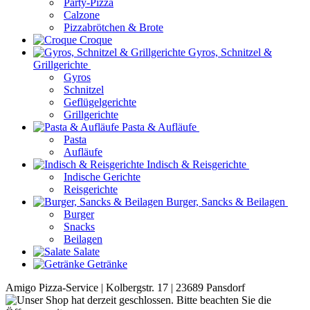
Party-Pizza
Calzone
Pizzabrötchen & Brote
Croque
Gyros, Schnitzel &
Grillgerichte
Gyros
Schnitzel
Geflügelgerichte
Grillgerichte
Pasta & Aufläufe
Pasta
Aufläufe
Indisch & Reisgerichte
Indische Gerichte
Reisgerichte
Burger, Sancks & Beilagen
Burger
Snacks
Beilagen
Salate
Getränke
Amigo Pizza-Service | Kolbergstr. 17 | 23689 Pansdorf