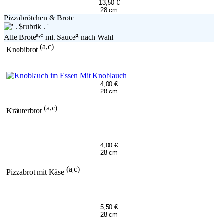
13,50 €
28 cm
Pizzabrötchen & Brote
a,c
g
Alle Brote
mit Sauce
nach Wahl
(a,c)
Knobibrot
Mit Knoblauch
4,00 €
28 cm
(a,c)
Kräuterbrot
4,00 €
28 cm
(a,c)
Pizzabrot mit Käse
5,50 €
28 cm