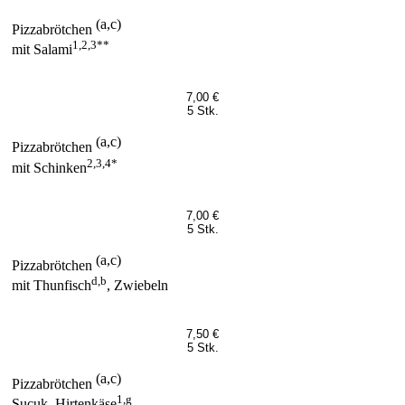
(a,c)
Pizzabrötchen
1,2,3**
mit Salami
7,00 €
5 Stk.
(a,c)
Pizzabrötchen
2,3,4*
mit Schinken
7,00 €
5 Stk.
(a,c)
Pizzabrötchen
d,b
mit Thunfisch
, Zwiebeln
7,50 €
5 Stk.
(a,c)
Pizzabrötchen
1,g
Sucuk, Hirtenkäse