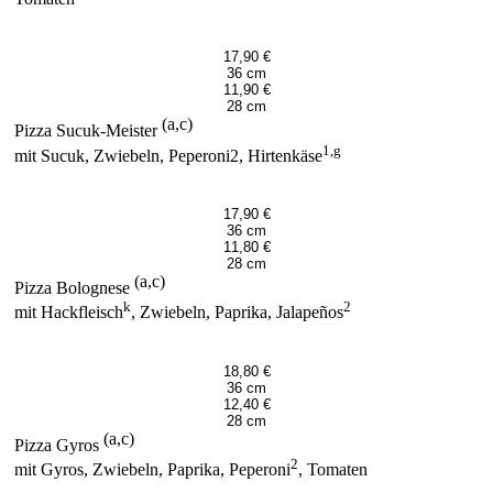
17,90 €
36 cm
11,90 €
28 cm
(a,c)
Pizza Sucuk-Meister
1,g
mit Sucuk, Zwiebeln, Peperoni2, Hirtenkäse
17,90 €
36 cm
11,80 €
28 cm
(a,c)
Pizza Bolognese
k
2
mit Hackfleisch
, Zwiebeln, Paprika, Jalapeños
18,80 €
36 cm
12,40 €
28 cm
(a,c)
Pizza Gyros
2
mit Gyros, Zwiebeln, Paprika, Peperoni
, Tomaten