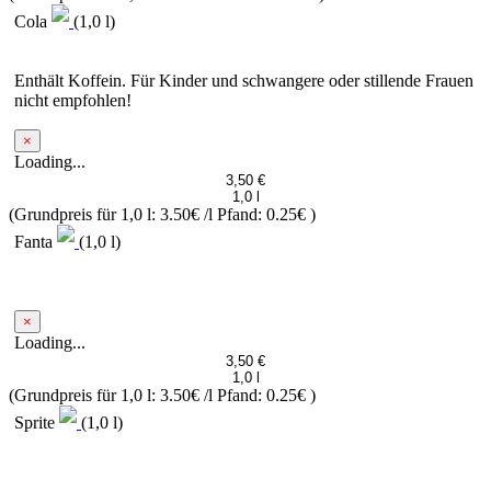
Cola
(1,0 l)
Enthält Koffein. Für Kinder und schwangere oder stillende Frauen
nicht empfohlen!
×
Loading...
3,50 €
1,0 l
(Grundpreis für 1,0 l: 3.50€ /l
Pfand: 0.25€
)
Fanta
(1,0 l)
×
Loading...
3,50 €
1,0 l
(Grundpreis für 1,0 l: 3.50€ /l
Pfand: 0.25€
)
Sprite
(1,0 l)